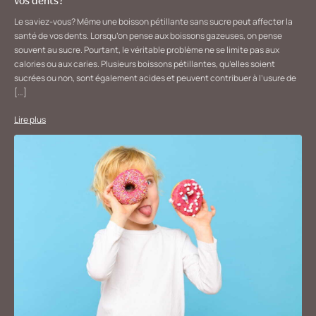
vos dents?
Le saviez-vous? Même une boisson pétillante sans sucre peut affecter la
santé de vos dents. Lorsqu’on pense aux boissons gazeuses, on pense
souvent au sucre. Pourtant, le véritable problème ne se limite pas aux
calories ou aux caries. Plusieurs boissons pétillantes, qu’elles soient
sucrées ou non, sont également acides et peuvent contribuer à l’usure de
[…]
Lire plus