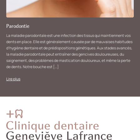
Parodontie
La maladie parodontale est une infection des tissus qui maintiennent vos
dents en place. Elle est généralement causée par de mauvaises habitudes
d’hygiène dentaire et de prédispositions génétiques. Aux stades avancés,
la maladie parodontale peut entraîner des gencives douloureuses, du
saignement, des problèmes de mastication douloureux, et même la perte
de dents. Notre bouche est […]
Lire plus