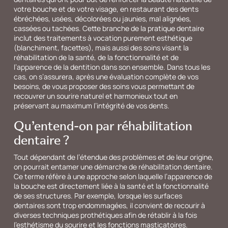
votre bouche et de votre visage, en restaurant des dents
ébréchées, usées, décolorées ou jaunies, mal alignées,
cassées ou tachées. Cette branche de la pratique dentaire
inclut des traitements à vocation purement esthétique
(blanchiment, facettes), mais aussi des soins visant la
réhabilitation de la santé, de la fonctionnalité et de
l’apparence de la dentition dans son ensemble. Dans tous les
cas, on s’assurera, après une évaluation complète de vos
besoins, de vous proposer des soins vous permettant de
recouvrer un sourire naturel et harmonieux tout en
préservant au maximum l’intégrité de vos dents.
Qu’entend-on par
réhabilitation
dentaire ?
Tout dépendant de l’étendue des problèmes et de leur origine,
on pourrait entamer une démarche de réhabilitation dentaire.
Ce terme réfère à une approche selon laquelle l’apparence de
la bouche est directement liée à la santé et la fonctionnalité
de ses structures. Par exemple, lorsque les surfaces
dentaires sont trop endommagées, il convient de recourir à
diverses techniques prothétiques afin de rétablir à la fois
l’esthétisme du sourire et les fonctions masticatoires.