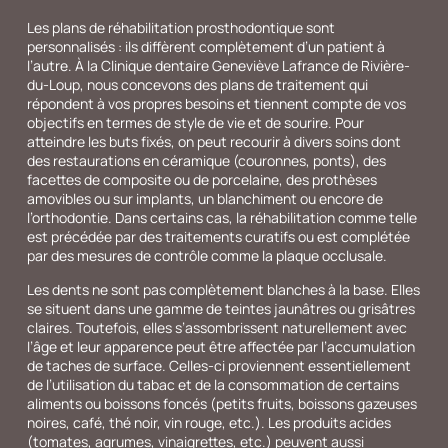
Les plans de réhabilitation prosthodontique sont
personnalisés : ils diffèrent complètement d’un patient à
l’autre. À la Clinique dentaire Geneviève Lafrance de Rivière-
du-Loup, nous concevons des plans de traitement qui
répondent à vos propres besoins et tiennent compte de vos
objectifs en termes de style de vie et de sourire. Pour
atteindre les buts fixés, on peut recourir à divers soins dont
des restaurations en céramique (couronnes, ponts), des
facettes de composite ou de porcelaine, des prothèses
amovibles ou sur implants, un blanchiment ou encore de
l’orthodontie. Dans certains cas, la réhabilitation comme telle
est précédée par des traitements curatifs ou est complétée
par des mesures de contrôle comme la plaque occlusale.
Les dents ne sont pas complètement blanches à la base. Elles
se situent dans une gamme de teintes jaunâtres ou grisâtres
claires. Toutefois, elles s’assombrissent naturellement avec
l’âge et leur apparence peut être affectée par l’accumulation
de taches de surface. Celles-ci proviennent essentiellement
de l’utilisation du tabac et de la consommation de certains
aliments ou boissons foncés (petits fruits, boissons gazeuses
noires, café, thé noir, vin rouge, etc.). Les produits acides
(tomates, agrumes, vinaigrettes, etc.) peuvent aussi