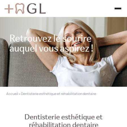
Retrouvez le sourire
auquel
vous aspirez !
Accueil
»
Dentisterie esthétique et réhabilitation dentaire
Dentisterie esthétique
et
réhabilitation dentaire