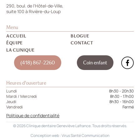
290, boul. de l'Hôtel-de-Ville,
suite 100 à Rivière-du-Loup
Menu
ACCUEIL
BLOGUE
ÉQUIPE
CONTACT
LA CLINIQUE
(418) 867-2260
Coin enfant
Heures d'ouverture
Lundi
8h30 - 20h30
Mardi / Mercredi
8h30 - 17h00
Jeudi
8h30 - 16h00
Vendredi
Fermé
Politique de confidentialité
© 2026 Clinique dentaire Geneviève Lafrance. Tous droits réservés.
Conception web :
Virus Santé Communication