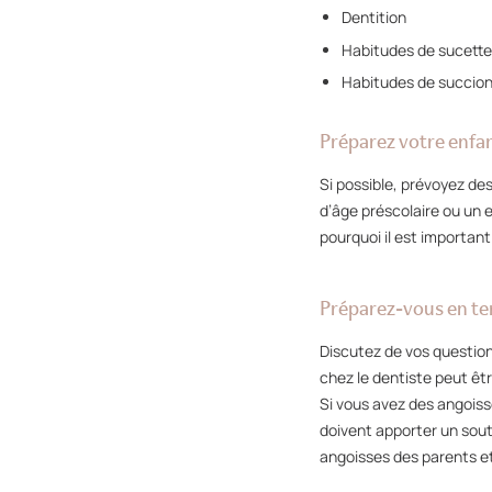
Dentition
Habitudes de sucett
Habitudes de succion
Préparez votre enfa
Si possible, prévoyez de
d’âge préscolaire ou un e
pourquoi il est important
Préparez-vous en t
Discutez de vos question
chez le dentiste peut êtr
Si vous avez des angoiss
doivent apporter un sout
angoisses des parents e