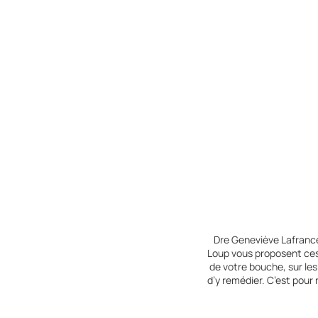
Dre Geneviève Lafrance
Loup vous proposent ces
de votre bouche, sur le
d’y remédier. C’est pour