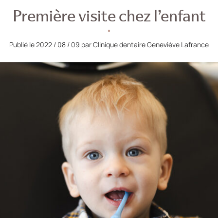
Première visite chez l’enfant
Publié le 2022 / 08 / 09 par Clinique dentaire Geneviève Lafrance