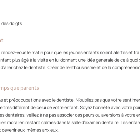
e
 des doigts
nt
s rendez-vous le matin pour que les jeunes enfants soient alertes et fra
nfant plus âgé à la visite en lui donnant une idée générale de ce à quoi 
 d’aller chez le dentiste. Créer de l’enthousiasme et de la compréhensi
emps que parents
s et préoccupations avec le dentiste. N’oubliez pas que votre sentiment
e très différent de celui de votre enfant. Soyez honnête avec votre poin
es dentaires, veillez à ne pas associer ces peurs ou aversions à votre e
ien moral en restant calmes dans la salle d’examen dentaire. Les enfa
t devenir eux-mêmes anxieux.