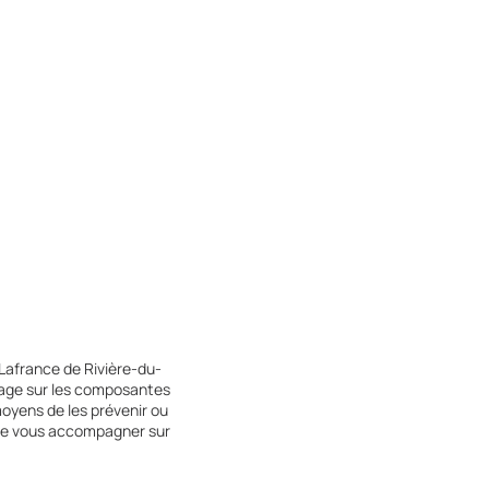
Lafrance de Rivière-du-
tage sur les composantes
oyens de les prévenir ou
s,de vous accompagner sur