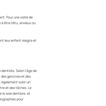
nt. Pour une visite de
 à être têtu, anxieux ou
 leur enfant réagira et
e dentiste. Selon l’âge de
, des gencives et des
ut également subir un
rtre et des tâches. Le
 la soie dentaire, et
diographies pour