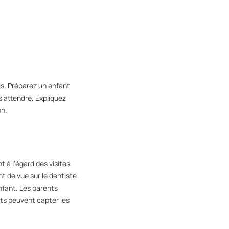
is. Préparez un enfant
s’attendre. Expliquez
on.
 à l’égard des visites
t de vue sur le dentiste.
nfant. Les parents
nts peuvent capter les