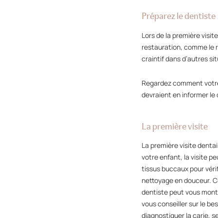
Préparez le dentiste
Lors de la première visi
restauration, comme le r
craintif dans d’autres si
Regardez comment votre 
devraient en informer le 
La première visite
La première visite dentai
votre enfant, la visite 
tissus buccaux pour véri
nettoyage en douceur. Ce
dentiste peut vous montr
vous conseiller sur le b
diagnostiquer la carie, s