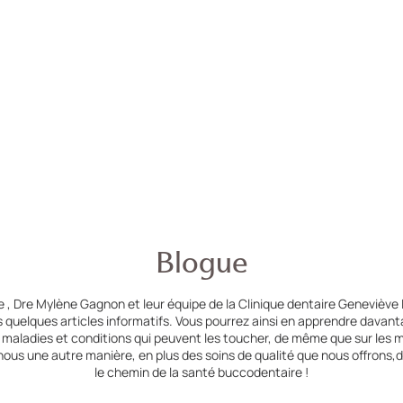
Blogue
 , Dre Mylène Gagnon et leur équipe de la Clinique dentaire Geneviève 
 quelques articles informatifs. Vous pourrez ainsi en apprendre davan
s maladies et conditions qui peuvent les toucher, de même que sur les m
 nous une autre manière, en plus des soins de qualité que nous offron
le chemin de la santé buccodentaire !