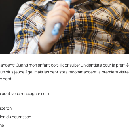
andent: Quand mon enfant doit-il consulter un dentiste pour la premiè
n plus jeune âge, mais les dentistes recommandent la première visite 
re dent.
 peut vous renseigner sur :
biberon
ion du nourrisson
che