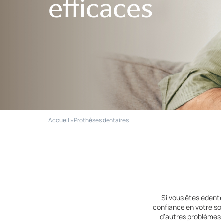
efficaces
Accueil
»
Prothèses dentaires
Si vous êtes édenté
confiance en votre so
d’autres problèmes d