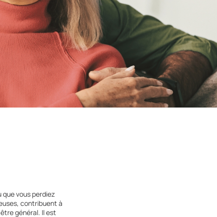
ou que vous perdiez
euses, contribuent à
tre général. Il est