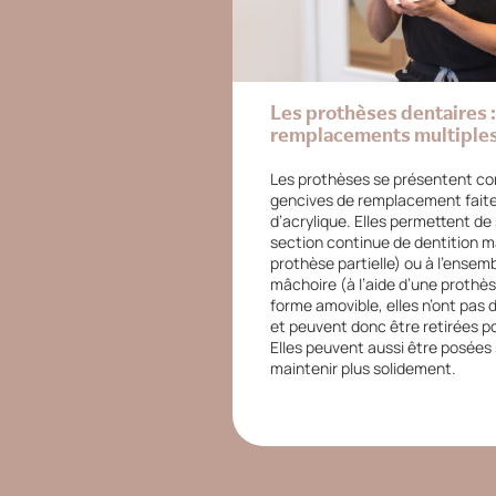
Les prothèses dentaires :
remplacements multiple
Les prothèses se présentent c
gencives de remplacement faite
d’acrylique. Elles permettent de
section continue de dentition 
prothèse partielle) ou à l’ensemb
mâchoire (à l’aide d’une prothè
forme amovible, elles n’ont pas
et peuvent donc être retirées po
Elles peuvent aussi être posées 
maintenir plus solidement.