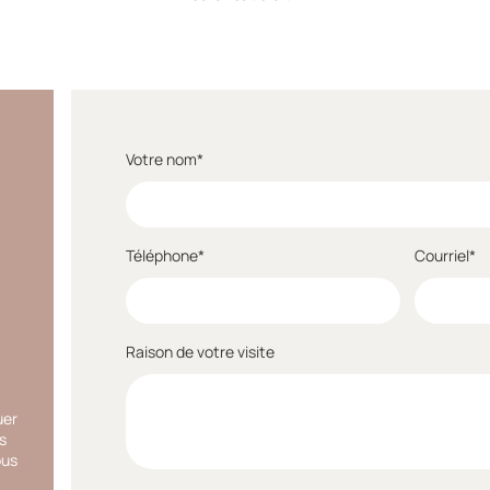
Votre nom*
Téléphone*
Courriel*
Raison de votre visite
uer
s
ous
.