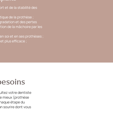
 et de la stabilité des
tique de la prothèse ;
gradation et des pertes
tion de la mâchoire par les
n soi et en ses prothèses ;
t plus efficace ;
besoins
ultez votre dentiste
 le mieux (prothèse
 chaque étape du
n sourire dont vous