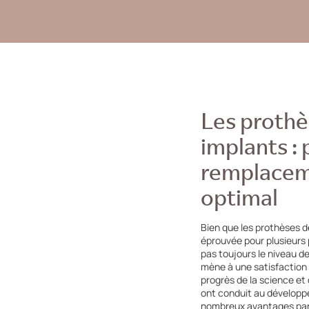
Les prothè
implants :
remplacem
optimal
Bien que les prothèses d
éprouvée pour plusieurs 
pas toujours le niveau d
mène à une satisfaction
progrès de la science et
ont conduit au développ
nombreux avantages par