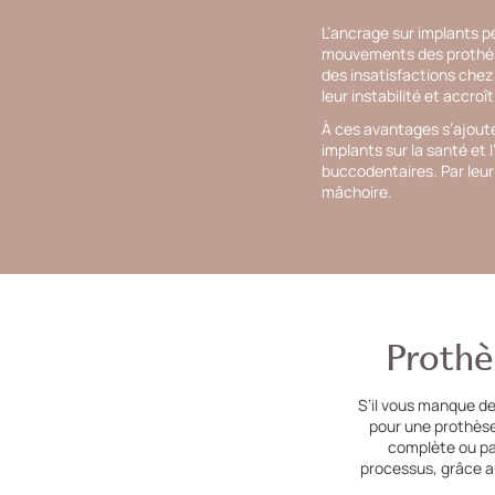
L’ancrage sur implants p
mouvements des prothèse
des insatisfactions chez
leur instabilité et accroî
À ces avantages s’ajoute
implants sur la santé et 
buccodentaires. Par leur 
mâchoire.
Prothè
S’il vous manque de
pour une prothèse 
complète ou par
processus, grâce a