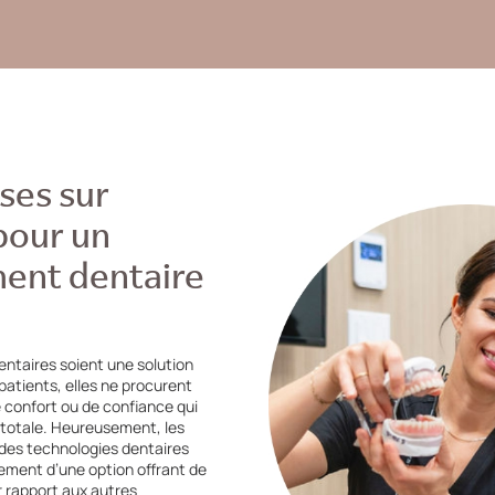
ses sur
 pour un
ent dentaire
entaires soient une solution
patients, elles ne procurent
e confort ou de confiance qui
 totale. Heureusement, les
 des technologies dentaires
ement d’une option offrant de
 rapport aux autres