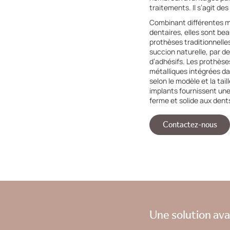
traitements. Il s’agit de
Combinant différentes 
dentaires, elles sont be
prothèses traditionnelles
succion naturelle, par de
d’adhésifs. Les prothèses
métalliques intégrées da
selon le modèle et la tail
implants fournissent un
ferme et solide aux den
Contactez-nous
Une solution av