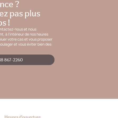
nce ?
ez pas plus
s !
ontactez-nous et nous
, à l'intérieur de nos heures
aluer votre cas et vous proposer
oulager et vous éviter bien des
18 867-2260
Heures d'ouverture