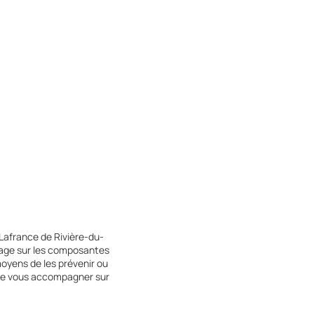
Lafrance de Rivière-du-
tage sur les composantes
oyens de les prévenir ou
s,de vous accompagner sur