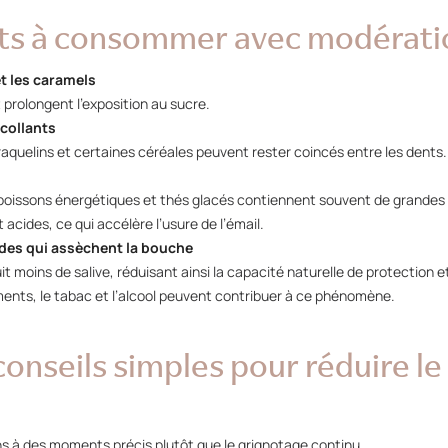
ts à consommer avec modératio
t les caramels
 prolongent l’exposition au sucre.
 collants
craquelins et certaines céréales peuvent rester coincés entre les dents.
 boissons énergétiques et thés glacés contiennent souvent de grandes 
acides, ce qui accélère l’usure de l’émail.
udes qui assèchent la bouche
 moins de salive, réduisant ainsi la capacité naturelle de protection e
ents, le tabac et l’alcool peuvent contribuer à ce phénomène.
onseils simples pour réduire le
ons à des moments précis plutôt que le grignotage continu.