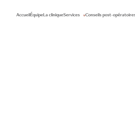
Accueil
Équipe
La clinique
Services
Conseils post-opératoire