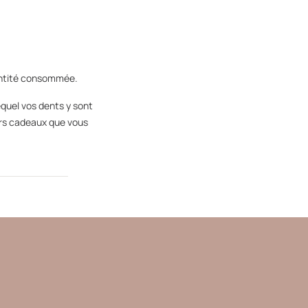
uantité consommée.
equel vos dents y sont
urs cadeaux que vous