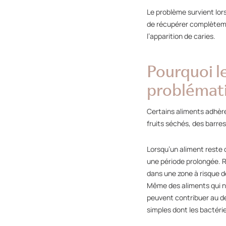
Le problème survient lors
de récupérer complèteme
l’apparition de caries.
Pourquoi le
problémat
Certains aliments adhèr
fruits séchés, des barre
Lorsqu’un aliment reste 
une période prolongée. R
dans une zone à risque d
Même des aliments qui ne
peuvent contribuer au d
simples dont les bactérie