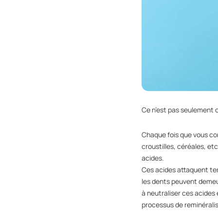
Ce n’est pas seulement 
Chaque fois que vous co
croustilles, céréales, e
acides.
Ces acides attaquent te
les dents peuvent demeur
à neutraliser ces acides
processus de reminéralis