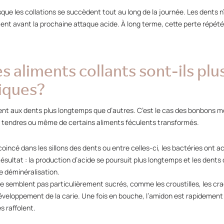
que les collations se succèdent tout au long de la journée. Les dents n
nt avant la prochaine attaque acide. À long terme, cette perte répété
s aliments collants sont-ils plu
iques?
ent aux dents plus longtemps que d’autres. C’est le cas des bonbons m
s tendres ou même de certains aliments féculents transformés.
coincé dans les sillons des dents ou entre celles-ci, les bactéries ont
ésultat : la production d’acide se poursuit plus longtemps et les den
e déminéralisation.
 semblent pas particulièrement sucrés, comme les croustilles, les craq
éveloppement de la carie. Une fois en bouche, l’amidon est rapidemen
s raffolent.