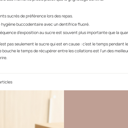
ts sucrés de préférence lors des repas.
hygiène buccodentaire avec un dentifrice fluoré.
 fréquence d’exposition au sucre est souvent plus importante que la q
’est pas seulement le sucre qui est en cause : c’est le temps pendant l
 bouche le temps de récupérer entre les collations est l’un des meille
rire.
rticles