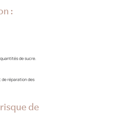
n :
quantités de sucre.
t de réparation des
 risque de