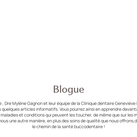
Blogue
 , Dre Mylène Gagnon et leur équipe de la Clinique dentaire Geneviève 
 quelques articles informatifs. Vous pourrez ainsi en apprendre davan
s maladies et conditions qui peuvent les toucher, de même que sur les m
 nous une autre manière, en plus des soins de qualité que nous offron
le chemin de la santé buccodentaire !