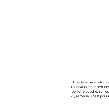
Dre Geneviève Lafrance
Loup vous proposent ces
de votre bouche, sur le
d’y remédier. C’est pour