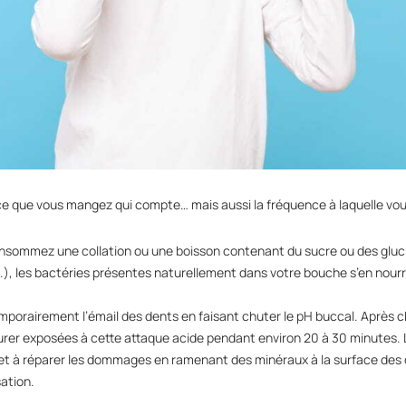
ce que vous mangez qui compte… mais aussi la fréquence à laquelle vo
nsommez une collation ou une boisson contenant du sucre ou des gluci
tc.), les bactéries présentes naturellement dans votre bouche s’en nour
mporairement l’émail des dents en faisant chuter le pH buccal. Aprè
er exposées à cette attaque acide pendant environ 20 à 30 minutes. La
 et à réparer les dommages en ramenant des minéraux à la surface des d
ation.