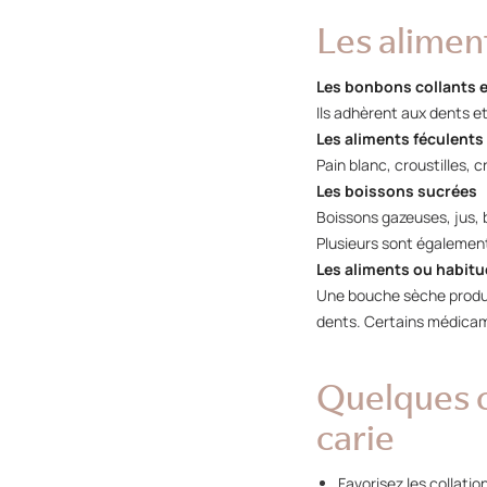
Les alimen
Les bonbons collants e
Ils adhèrent aux dents et
Les aliments féculents
Pain blanc, croustilles, 
Les boissons sucrées
Boissons gazeuses, jus,
Plusieurs sont également 
Les aliments ou habit
Une bouche sèche produit
dents. Certains médicam
Quelques c
carie
Favorisez les collati