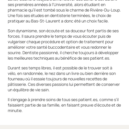
ses premières années à l’Université, alors étudiant en
pharmacie qu’il est tombé sous le charme de Rivière-Du-Loup.
Une fois ses études en dentisterie terminées, le choix de
pratiquer au Bas-St-Laurent a donc été un choix facile.
Son dynamisme, son écoute et sa douceur font partis de ses
forces. Il saura prendre le temps de vous écouter puis de
vulgariser chaque procédure et option de traitement pour
améliorer votre santé buccodentaire et vous redonner le
sourire. Dentiste passionné, il cherche toujours à développer
les meilleures techniques au bénéfice de ses patient.es.
Durant ses temps libres, il est possible de le trouver soit à
vélo, en randonnée, le nez dans un livre ou bien derrière son
fourneau où il essaie toujours de nouvelles recettes de
pâtisserie. Ces diverses passions lui permettent de conserver
un équilibre de vie sain.
Il s’engage à prendre soins de tous ses patient.es, comme s’il
faisaient partie de sa famille, en faisant preuve d’écoute et de
minutie.