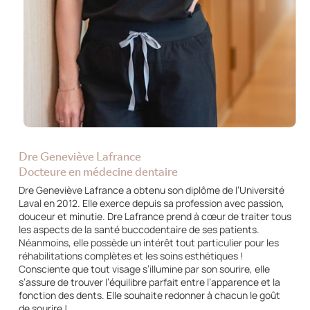
Dre Geneviève Lafrance
Docteure en médecine dentaire
Dre Geneviève Lafrance a obtenu son diplôme de l’Université
Laval en 2012. Elle exerce depuis sa profession avec passion,
douceur et minutie. Dre Lafrance prend à cœur de traiter tous
les aspects de la santé buccodentaire de ses patients.
Néanmoins, elle possède un intérêt tout particulier pour les
réhabilitations complètes et les soins esthétiques !
Consciente que tout visage s’illumine par son sourire, elle
s’assure de trouver l’équilibre parfait entre l’apparence et la
fonction des dents. Elle souhaite redonner à chacun le goût
de sourire !