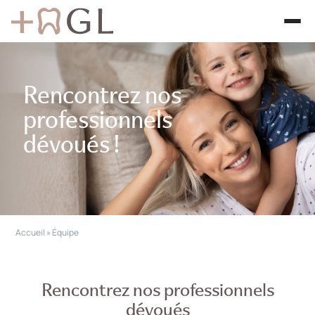
Rencontrez
nos
professionnels
dévoués !
Accueil
»
Équipe
Rencontrez nos professionnels
dévoués