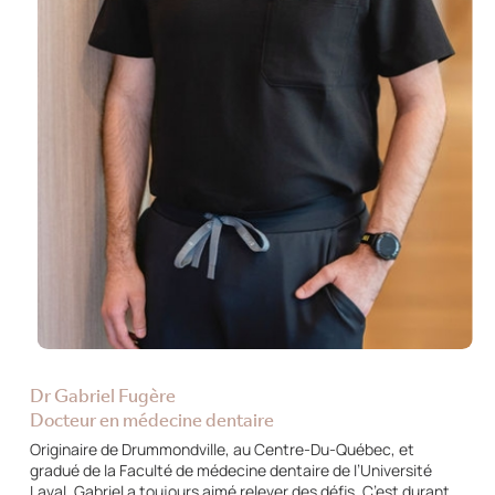
Dr Gabriel Fugère
Docteur en médecine dentaire
Originaire de Drummondville, au Centre-Du-Québec, et
gradué de la Faculté de médecine dentaire de l’Université
Laval, Gabriel a toujours aimé relever des défis. C’est durant