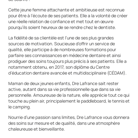
Cette jeune femme attachante et ambitieuse est reconnue
pour être à l’écoute de ses patients. Elle a la volonté de créer
une réelle relation de confiance et met tout en œuvre
pourqu’ils soient heureux de se rendre chez le dentiste.
La fidélité de sa clientèle est l’une de ses plus grandes
sources de motivation. Soucieuse d’offrir un service de
qualité, elle participe à de nombreuses formations pour
parfaire ses connaissances en médecine dentaire et ainsi
prodiguer des soins toujours plus précis à ses patients. Elle a
notamment obtenu, en 2017, son diplôme du Centre
d’éducation dentaire avancée et multidisciplinaire (CÉDAM).
Maman de deux jeunes enfants, Dre Lafrance sait rester
active, autant dans sa vie professionnelle que dans sa vie
personnelle. Amoureuse de la nature, elle apprécie tout ce qui
touche au plein air, principalement le paddleboard, le tennis et
le camping.
Nourrie d’une passion sans limites, Dre Lafrance vous donnera
des soins sur mesure et de qualité, dans une atmosphère
chaleureuse et bienveillante.