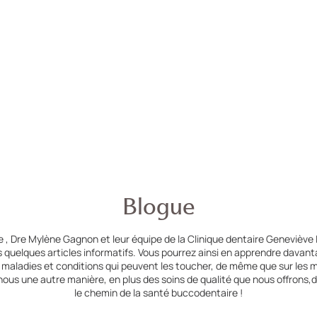
Blogue
 , Dre Mylène Gagnon et leur équipe de la Clinique dentaire Geneviève 
 quelques articles informatifs. Vous pourrez ainsi en apprendre davan
s maladies et conditions qui peuvent les toucher, de même que sur les m
 nous une autre manière, en plus des soins de qualité que nous offron
le chemin de la santé buccodentaire !