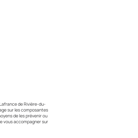
Lafrance de Rivière-du-
tage sur les composantes
oyens de les prévenir ou
s,de vous accompagner sur