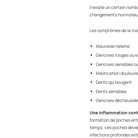
Il existe un certain nomb
changements hormonaux, l
Les symptômes de la ma
Mauvaise haleine
Gencives rouges ou e
Gencives sensibles ou
Mastication doulour
Dents qui bougent
Dents sensibles
Gencives déchaussée
Une inflammation cont
formation de poches entr
temps, ces poches devien
infections profondes ent