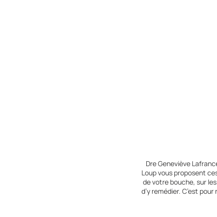
Dre Geneviève Lafrance
Loup vous proposent ces
de votre bouche, sur le
d’y remédier. C’est pour