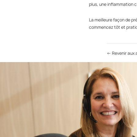
plus, une inflammation 
La meilleure façon de pr
commencez tôt et pratiqu
← Revenir aux a