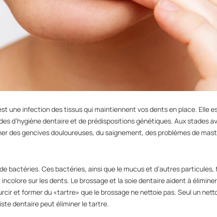
st une infection des tissus qui maintiennent vos dents en place. Elle
es d’hygiène dentaire et de prédispositions génétiques. Aux stades a
ner des gencives douloureuses, du saignement, des problèmes de masti
de bactéries. Ces bactéries, ainsi que le mucus et d’autres particul
incolore sur les dents. Le brossage et la soie dentaire aident à éliminer
urcir et former du «tartre» que le brossage ne nettoie pas. Seul un net
ste dentaire peut éliminer le tartre.