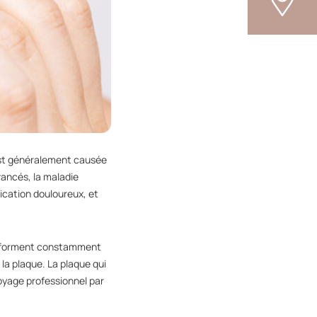
 est généralement causée
vancés, la maladie
cation douloureux, et
es, forment constamment
 la plaque. La plaque qui
toyage professionnel par