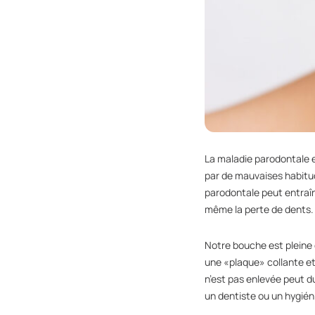
La maladie parodontale e
par de mauvaises habitud
parodontale peut entraî
même la perte de dents.
Notre bouche est pleine 
une «plaque» collante et 
n’est pas enlevée peut d
un dentiste ou un hygiéni