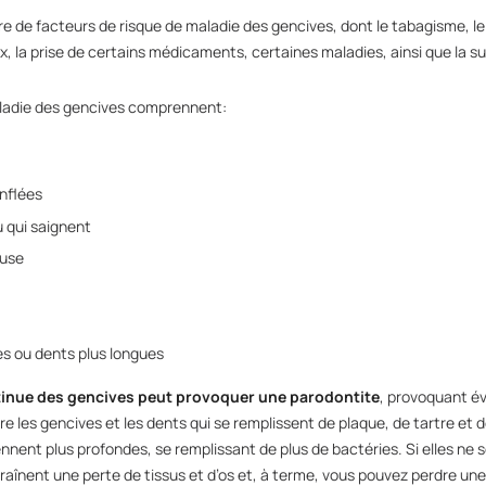
re de facteurs de risque de maladie des gencives, dont le tabagisme, le
a prise de certains médicaments, certaines maladies, ainsi que la su
ladie des gencives comprennent:
nflées
 qui saignent
euse
s ou dents plus longues
inue des gencives peut provoquer une parodontite
, provoquant é
e les gencives et les dents qui se remplissent de plaque, de tartre et d
nent plus profondes, se remplissant de plus de bactéries. Si elles ne s
raînent une perte de tissus et d’os et, à terme, vous pouvez perdre une